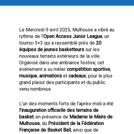
Le Mercredi 9 avril 2025, Mulhouse a vibré au
rythme de l’
Open Access Junior League
, un
tournoi 3×3 qui a rassemblé près de
20
équipes de jeunes basketteurs
sur les
nouveaux terrains extérieurs de la ville.
Organisé dans une ambiance festive, cet
événement a su mêler
compétition sportive
,
musique
,
animations
et
cadeaux
, pour le plus
grand plaisir des participants et du public
venu nombreux.
L’un des moments forts de l’après-midi a été
l’inauguration officielle des terrains de
basket
, en présence de
Madame le Maire de
Mulhouse
, du
Président de la Fédération
Française de Basket Ball
, ainsi que de