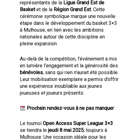
représentants de la
Ligue Grand Est de
Basket
et de la
Région Grand Est
. Cette
cérémonie symbolique marque une nouvelle
étape dans le développement du basket 3×3
à Mulhouse, en lien avec les ambitions
nationales autour de cette discipline en
pleine expansion.
Au-delà de la compétition, l’événement a mis
en lumière l’engagement et la générosité des
bénévoles
, sans qui rien n’aurait été possible.
Leur mobilisation exemplaire a permis d’offrir
une expérience inoubliable aux jeunes
joueuses et joueurs présents.
Prochain rendez-vous à ne pas manquer
:
Le tournoi
Open Access Super League 3×3
se tiendra le
jeudi 8 mai 2025
, toujours à
Mulhouse. Une occasion idéale pour les