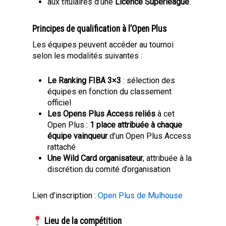
aux titulaires d’une
Licence Superleague
.
Principes de qualification à l’Open Plus
Les équipes peuvent accéder au tournoi
selon les modalités suivantes :
Le Ranking FIBA 3×3
: sélection des
équipes en fonction du classement
officiel
Les Opens Plus Access reliés
à cet
Open Plus :
1 place attribuée à chaque
équipe vainqueur
d’un Open Plus Access
rattaché
Une Wild Card organisateur
, attribuée à la
discrétion du comité d’organisation
Lien d’inscription :
Open Plus de Mulhouse
Lieu de la compétition