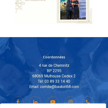
Coordonnées
4 rue de Chemnitz
BP 2295
68069 Mulhouse Cedex 2
Tél:
03 89 33 14 40
Email:
comite@basket68.com