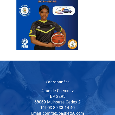
Coordonnées
4 rue de Chemnitz
BP 2295
68069 Mulhouse Cedex 2
Tél:
03 89 33 14 40
Email:
comite@basket68.com