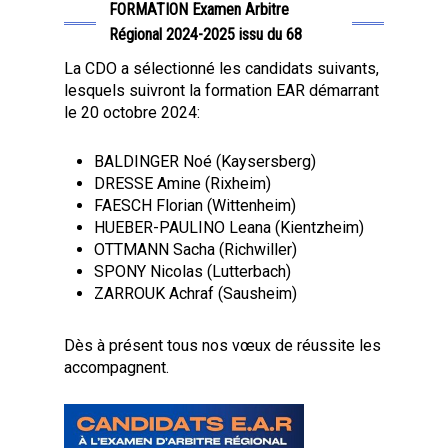
FORMATION Examen Arbitre
Régional 2024-2025 issu du 68
La CDO a sélectionné les candidats suivants,
lesquels suivront la formation EAR démarrant
le 20 octobre 2024:
BALDINGER Noé (Kaysersberg)
DRESSE Amine (Rixheim)
FAESCH Florian (Wittenheim)
HUEBER-PAULINO Leana (Kientzheim)
OTTMANN Sacha (Richwiller)
SPONY Nicolas (Lutterbach)
ZARROUK Achraf (Sausheim)
Dès à présent tous nos vœux de réussite les
accompagnent.