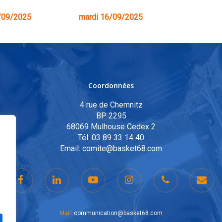
/09/2025
mardi 16/09/2025
Coordonnées
4 rue de Chemnitz
BP 2295
68069 Mulhouse Cedex 2
Tél:
03 89 33 14 40
Email:
comite@basket68.com
Mail:
communication@basket68.com