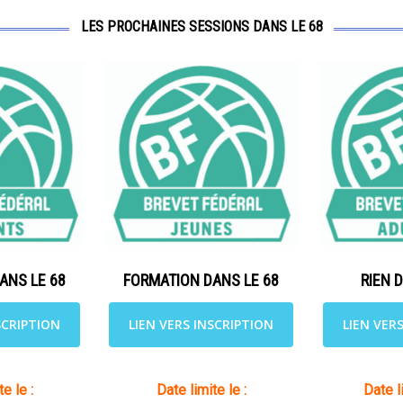
LES PROCHAINES SESSIONS DANS LE 68
ANS LE 68
FORMATION DANS LE 68
RIEN 
SCRIPTION
LIEN VERS INSCRIPTION
LIEN VER
e le :
Date limite le :
Date l