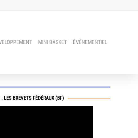
VELOPPEMENT
MINI BASKET
ÉVÉNEMENTIEL
 : LES BREVETS FÉDÉRAUX (BF)