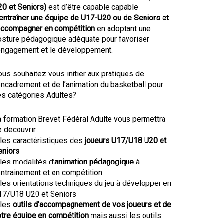
20 et Seniors)
est d’être capable capable
entraîner une équipe de U17-U20 ou de Seniors et
’accompagner en compétition
en adoptant une
osture pédagogique adéquate pour favoriser
’engagement et le développement.
us souhaitez vous initier aux pratiques de
encadrement et de l’animation du basketball pour
es catégories Adultes?
a formation Brevet Fédéral Adulte vous permettra
 découvrir :
 les caractéristiques des
joueurs U17/U18 U20 et
eniors
les modalités d’
animation pédagogique
à
entrainement et en compétition
les orientations techniques du jeu à développer en
17/U18 U20 et Seniors
 les
outils d’accompagnement de vos joueurs et de
otre équipe en compétition
mais aussi les outils