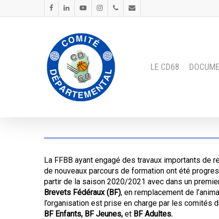
LE CD68
DOCUM
La FFBB ayant engagé des travaux importants de refo
de nouveaux parcours de formation ont été progre
partir de la saison 2020/2021 avec dans un premie
Brevets Fédéraux (BF)
, en remplacement de l’animate
l’organisation est prise en charge par les comités 
BF Enfants
, BF Jeunes
,
et
BF Adultes.