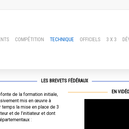
ENTS
COMPÉTITION
TECHNIQUE
OFFICIELS
3 X 3
DÉ
LES BREVETS FÉDÉRAUX
EN VIDÉO
nte de la formation initiale,
ssivement mis en œuvre à
r temps la mise en place de 3
ur et de l’initiateur et dont
départementaux :