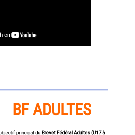
BF ADULTES
objectif principal du
Brevet Fédéral Adultes (U17 à