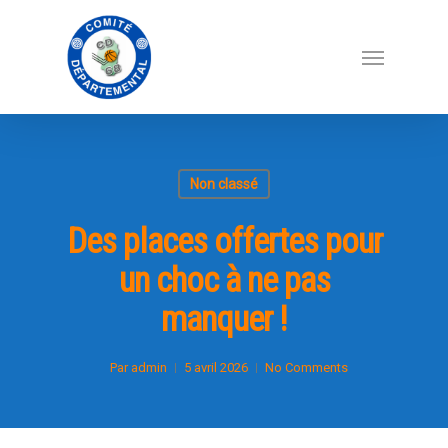
Non classé
Des places offertes pour
un choc à ne pas
manquer !
Par
admin
5 avril 2026
No Comments