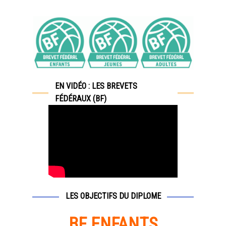
EN VIDÉO : LES BREVETS
FÉDÉRAUX (BF)
LES OBJECTIFS DU DIPLOME
BF ENFANTS