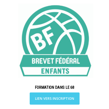
FORMATION DANS LE 68
LIEN VERS INSCRIPTION