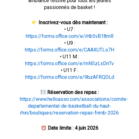
ambiance festive pour tous les jeunes
passionnés de basket !
Inscrivez-vous dès maintenant :
• U7 :
https://forms.office.com/e/iHb5vB18mR
• U9 :
https://forms.office.com/e/CAAXUTLs7H
• U11 M :
https://forms.office.com/e/mNSzLxDnTv
• U11 F :
https://forms.office.com/e/9bzAFRQDLd
Réservation des repas :
https://www.helloasso.com/associations/comite-
departemental-de-basketball-du-haut-
rhin/boutiques/reservation-repas-fnmb-2026
Date limite : 4 juin 2026