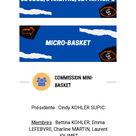
COMMISSION MINI-
BASKET
Présidente : Cindy KOHLER SUPIC
Membres
: Bettina KOHLER, Emma
LEFEBVRE, Charline MARTIN, Laurent
JOLIMET,