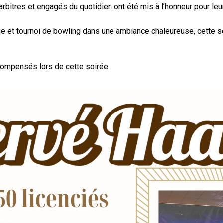
 arbitres et engagés du quotidien ont été mis à l’honneur pour le
t tournoi de bowling dans une ambiance chaleureuse, cette soi
ompensés lors de cette soirée.