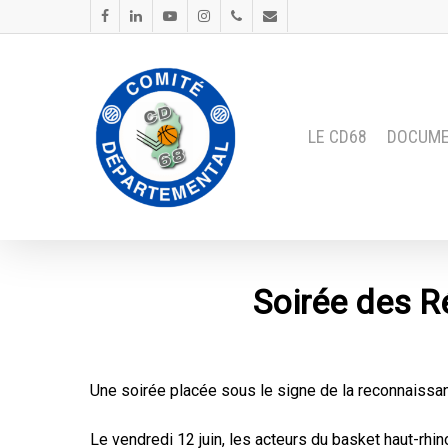
LE CD68
DOCUM
Soirée des R
Une soirée placée sous le signe de la reconnaissanc
Le vendredi 12 juin, les acteurs du basket haut-rhin