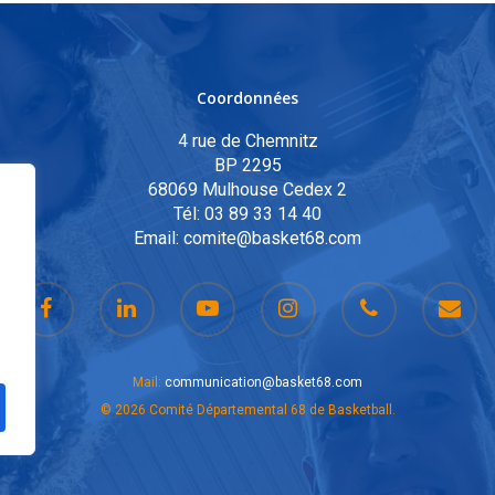
Coordonnées
4 rue de Chemnitz
BP 2295
68069 Mulhouse Cedex 2
Tél:
03 89 33 14 40
Email:
comite@basket68.com
Mail:
communication@basket68.com
© 2026 Comité Départemental 68 de Basketball.