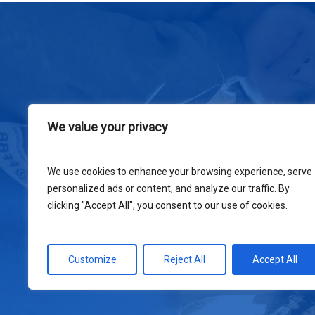
We value your privacy
We use cookies to enhance your browsing experience, serve
personalized ads or content, and analyze our traffic. By
clicking "Accept All", you consent to our use of cookies.
Customize
Reject All
Accept All