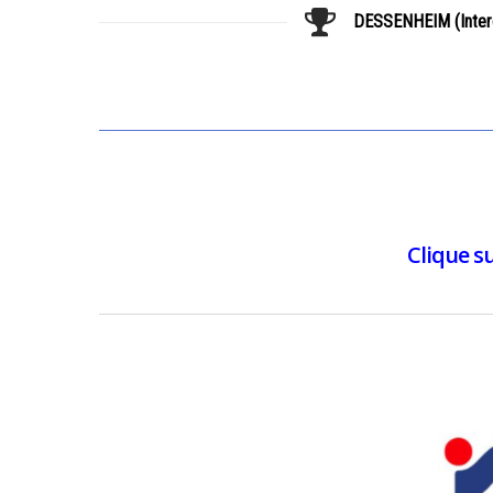
DESSENHEIM (Inter
Clique su