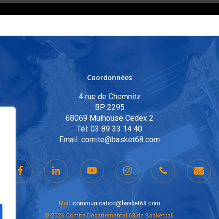
Coordonnées
4 rue de Chemnitz
BP 2295
68069 Mulhouse Cedex 2
Tél:
03 89 33 14 40
Email:
comite@basket68.com
Mail:
communication@basket68.com
© 2026 Comité Départemental 68 de Basketball.