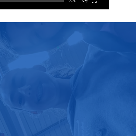
00:47