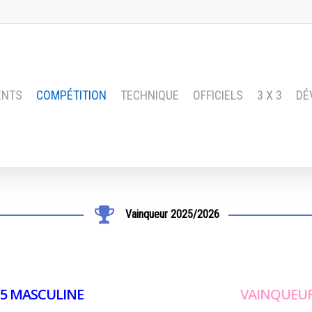
ENTS
COMPÉTITION
TECHNIQUE
OFFICIELS
3 X 3
DÉ
Vainqueur 2025/2026
15 MASCULINE
VAINQUEUR