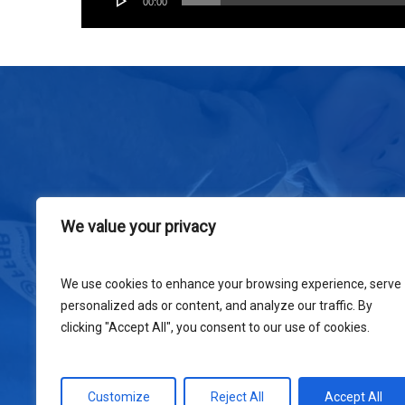
00:00
We value your privacy
We use cookies to enhance your browsing experience, serve
personalized ads or content, and analyze our traffic. By
clicking "Accept All", you consent to our use of cookies.
Customize
Reject All
Accept All