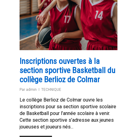
Inscriptions ouvertes à la
section sportive Basketball du
collège Berlioz de Colmar
Par
admin
TECHNIQUE
Le collège Berlioz de Colmar ouvre les
inscriptions pour sa section sportive scolaire
de Basketball pour l’année scolaire à venir.
Cette section sportive s’adresse aux jeunes
joueuses et joueurs nés...