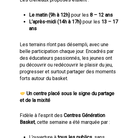
Le matin (9h à 12h)
pour les
8 – 12 ans
L’après-midi (14h à 17h)
pour les
13 – 17
ans
Les terrains n’ont pas désempli, avec une
belle participation chaque jour. Encadrés par
des éducateurs passionnés, les jeunes ont
pu découvrir ou redécouvrir le plaisir du jeu,
progresser et surtout partager des moments
forts autour du basket.
Un centre placé sous le signe du partage
et de la mixité
Fidèle à l’esprit des
Centres Génération
Basket
, cette semaine a été marquée par :
L’ouverture à
tous les publics
, sans