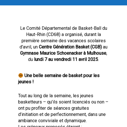
Le Comité Départemental de Basket-Ball du
Haut-Rhin (CD68) a organisé, durant la
première semaine des vacances scolaires
d’avril, un
Centre Génération Basket (CGB)
au
Gymnase Maurice Schoenacker à Mulhouse
,
du
lundi 7 au vendredi 11 avril 2025
.
Une belle semaine de basket pour les
jeunes !
Tout au long de la semaine, les jeunes
basketteurs – qu’ils soient licenciés ou non –
ont pu profiter de séances gratuites
d’initiation et de perfectionnement, dans une
ambiance conviviale et dynamique.
Les créneaux proposés étaient :