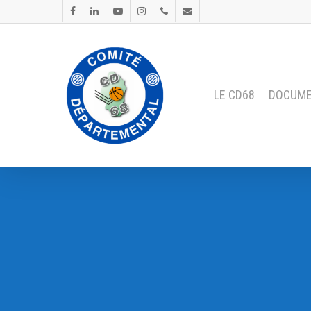
LE CD68
DOCUM