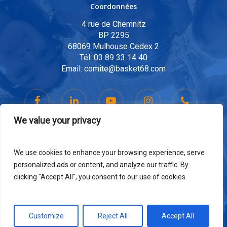
Coordonnées
4 rue de Chemnitz
BP 2295
68069 Mulhouse Cedex 2
Tél:
03 89 33 14 40
Email:
comite@basket68.com
We value your privacy
We use cookies to enhance your browsing experience, serve
personalized ads or content, and analyze our traffic. By
clicking "Accept All", you consent to our use of cookies.
Mail:
communication@basket68.com
© 2026 Comité Départemental 68 de Basketball.
Customize
Reject All
Accept All